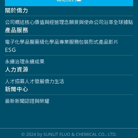
關於僑力
公司概述
核心價值與經營理念
願景與使命
公司沿革
全球據點
產品服務
電子化學品
醫藥級化學品
專業服務
包裝形式
產品影片
ESG
永續治理
永續成果
人力資源
人才招募
人才發展
僑力生活
新聞中心
最新新聞
認證與榮耀
© 2024 by SUNLIT FLUO & CHEMICAL CO., LTD.