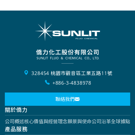
328454 桃園市觀音區工業五路11號
+886-3-4838978
聯絡我們
關於僑力
公司概述
核心價值與經營理念
願景與使命
公司沿革
全球據點
產品服務