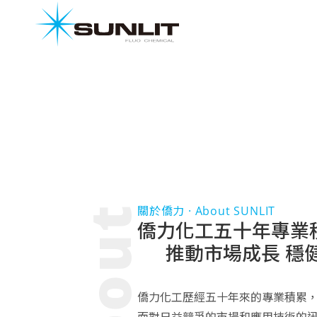
About
關於僑力 · About SUNLIT
僑力化工五十年專業
推動市場成長 穩
僑力化工歷經五十年來的專業積累