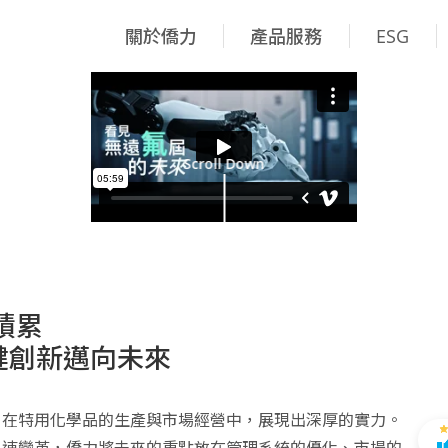
關於僑力
產品服務
ESG
Scroll Down
積累
健創新邁向未來
，在特用化學品的生產與市場經營中，展現出深厚的實力。