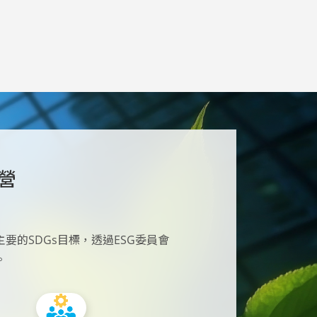
營
要的SDGs目標，透過ESG委員會
。