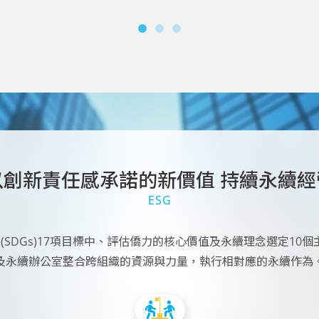
以創新責任感承諾的新價值
持續永續經
ESG
SDGs)17項目標中、評估僑力的核心價值及永續理念選定10個主
及永續辦公室整合跨組織的資源與力量，執行相對應的永續作為