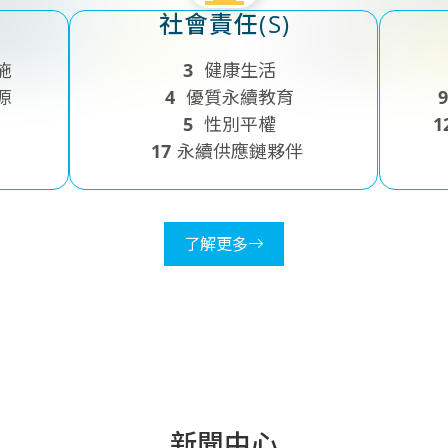
社會責任(S)
施
3
健康生活
源
4
優質永續教育
5
性別平權
1
17
永續供應鏈夥伴
了解更多
新聞中心