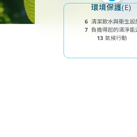
環境保護(E)
6
清潔飲水與衛生設
7
負擔得起的清淨能
13
氣候行動