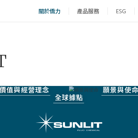
關於僑力
產品服務
ESG
T
價值與經營理念
願景與使
全球據點