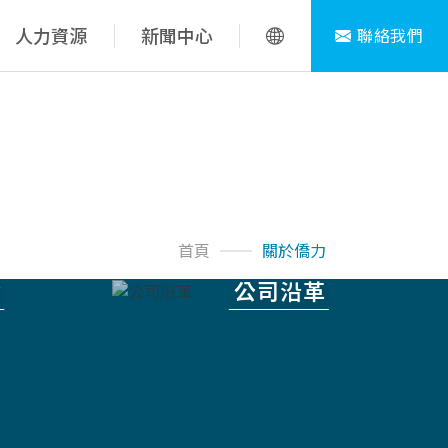
人力資源
新聞中心
聯絡我們
首頁
關於僑力
命
公司沿革