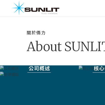
關於僑力
About SUNLI
公司概述
核心