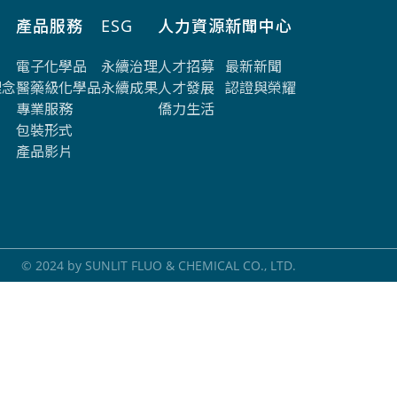
產品服務
ESG
人力資源
新聞中心
電子化學品
永續治理
人才招募
最新新聞
理念
醫藥級化學品
永續成果
人才發展
認證與榮耀
專業服務
僑力生活
包裝形式
產品影片
© 2024 by SUNLIT FLUO & CHEMICAL CO., LTD.